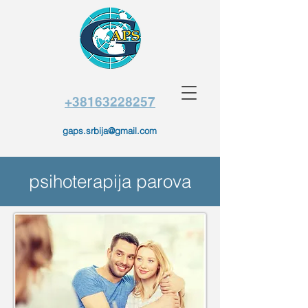
+38163228257
gaps.srbija@gmail.com
psihoterapija parova