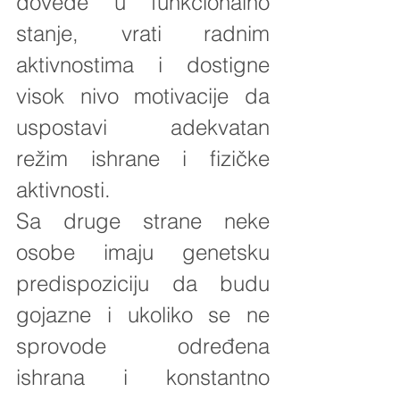
dovede u funkcionalno 
stanje, vrati radnim 
aktivnostima i dostigne 
visok nivo motivacije da 
uspostavi adekvatan 
režim ishrane i fizičke 
aktivnosti.
Sa druge strane neke 
osobe imaju genetsku 
predispoziciju da budu 
gojazne i ukoliko se ne 
sprovode određena 
ishrana i konstantno 