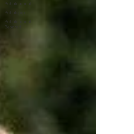
Psihoterapeut
Psihologija
Psihoterapeut
Beograd