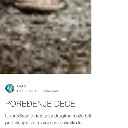
GAPS
Dec 3, 2021
2 min read
POREĐENJE DECE