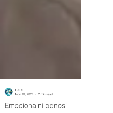
GAPS
Nov 10, 2021
2 min read