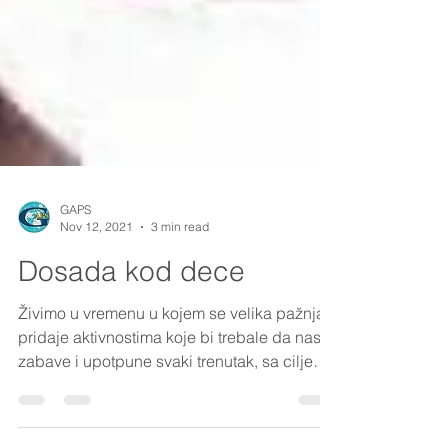
GAPS
Nov 12, 2021
3 min read
Dosada kod dece
Živimo u vremenu u kojem se velika pažnja
pridaje aktivnostima koje bi trebale da nas
zabave i upotpune svaki trenutak, sa ciljem
da se...