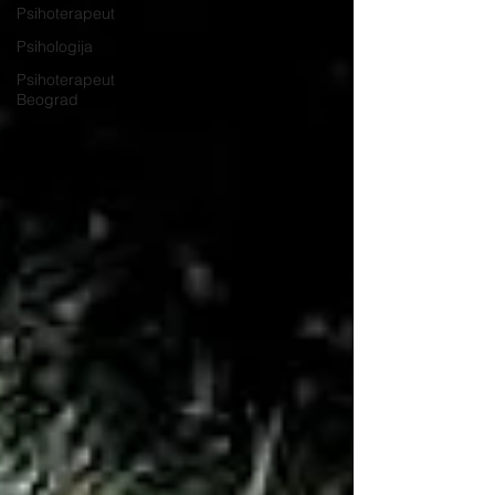
Psihoterapeut
Psihologija
Psihoterapeut
Beograd