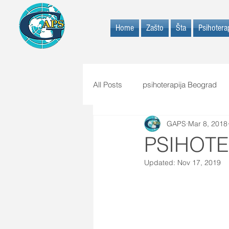
Home
Zašto
Šta
Psihoterap
All Posts
psihoterapija Beograd
GAPS
Mar 8, 2018
PSIHOTE
Updated:
Nov 17, 2019