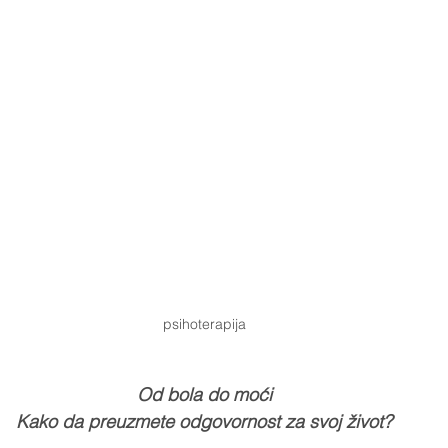
psihoterapija
Od bola do moći
Kako da preuzmete odgovornost za svoj život?