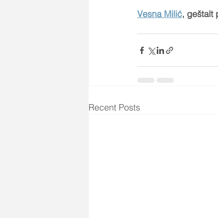
Vesna Milić
, geštalt
Recent Posts